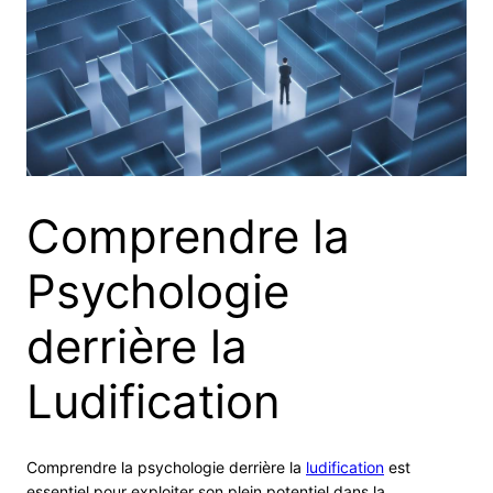
Comprendre la
Psychologie
derrière la
Ludification
Comprendre la psychologie derrière la
ludification
est
essentiel pour exploiter son plein potentiel dans la