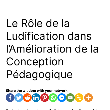
Skip
to
content
Le Rôle de la
Ludification dans
l’Amélioration de la
Conception
Pédagogique
Share the wisdom with your network