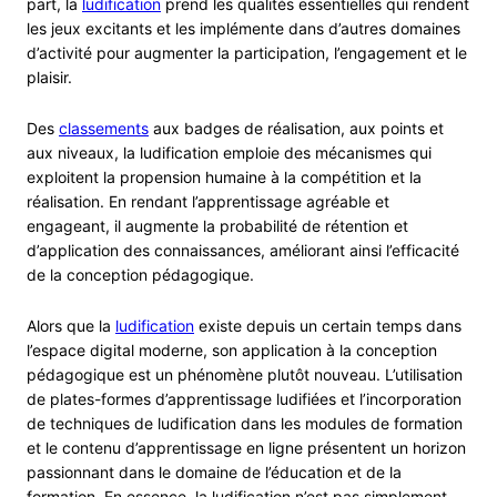
part, la
ludification
prend les qualités essentielles qui rendent
les jeux excitants et les implémente dans d’autres domaines
d’activité pour augmenter la participation, l’engagement et le
plaisir.
Des
classements
aux badges de réalisation, aux points et
aux niveaux, la ludification emploie des mécanismes qui
exploitent la propension humaine à la compétition et la
réalisation. En rendant l’apprentissage agréable et
engageant, il augmente la probabilité de rétention et
d’application des connaissances, améliorant ainsi l’efficacité
de la conception pédagogique.
Alors que la
ludification
existe depuis un certain temps dans
l’espace digital moderne, son application à la conception
pédagogique est un phénomène plutôt nouveau. L’utilisation
de plates-formes d’apprentissage ludifiées et l’incorporation
de techniques de ludification dans les modules de formation
et le contenu d’apprentissage en ligne présentent un horizon
passionnant dans le domaine de l’éducation et de la
formation. En essence, la ludification n’est pas simplement