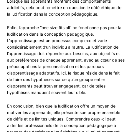
Lorsque les apprenants montrent des comportements
addictifs, cela peut remettre en question le côté éthique de
la ludification dans la conception pédagogique.
Enfin, l’approche “one size fits all” ne fonctionne pas pour la
ludification dans la conception pédagogique.
L’apprentissage est un processus complexe et varie
considérablement d’un individu à l’autre. La ludification de
l’apprentissage doit répondre aux besoins, aux objectifs et
aux préférences de chaque apprenant, avec au cœur de ses
préoccupations la personnalisation et les parcours
d’apprentissage adaptatifs. Ici, le risque réside dans le fait
de faire des hypothèses sur ce qu’un groupe entier
d’apprenants peut trouver engageant, car de telles
hypothèses manquent souvent leur cible.
En conclusion, bien que la ludification offre un moyen de
motiver les apprenants, elle présente son propre ensemble
de défis et de limites uniques. Comprendre ceux-ci peut
aider les professionnels de la conception pédagogique à
prendre des décisions plus éclairées sur si, où et comment