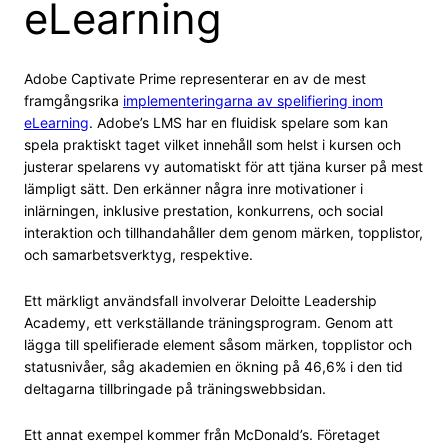
eLearning
Adobe Captivate Prime representerar en av de mest
framgångsrika
implementeringarna av spelifiering inom
eLearning
. Adobe’s LMS har en fluidisk spelare som kan
spela praktiskt taget vilket innehåll som helst i kursen och
justerar spelarens vy automatiskt för att tjäna kurser på mest
lämpligt sätt. Den erkänner några inre motivationer i
inlärningen, inklusive prestation, konkurrens, och social
interaktion och tillhandahåller dem genom märken, topplistor,
och samarbetsverktyg, respektive.
Ett märkligt användsfall involverar Deloitte Leadership
Academy, ett verkställande träningsprogram. Genom att
lägga till spelifierade element såsom märken, topplistor och
statusnivåer, såg akademien en ökning på 46,6% i den tid
deltagarna tillbringade på träningswebbsidan.
Ett annat exempel kommer från McDonald’s. Företaget