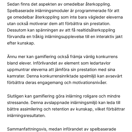
Sedan finns det aspekten av omedelbar återkoppling.
Spelbaserade inlärningsmoduler är programmerade för att
ge omedelbar återkoppling som inte bara vägleder eleverna
utan också motiverar dem att förbättra sin prestation.
Dessutom kan spänningen av att få realtidsåterkoppling
förvandla en tråkig inlärningsupplevelse till en interaktiv jakt
efter kunskap.
Ännu mer kan gamifiering också främja vänlig konkurrens
bland elever. Införlivandet av element som ledartavlor
uppmuntrar eleverna att jämföra sin prestation med sina
kamrater. Denna konkurrensinriktade spelmiljö kan avsevärt
förbättra deras engagemang och motivationsnivåer.
Slutligen kan gamifiering göra inlärning roligare och mindre
stressande. Denna avslappnade inlärningsmiljö kan leda till
bättre assimilering och retention av kunskap, vilket förbättrar
inlärningsresultaten.
Sammanfattningsvis, medan införandet av spelbaserade