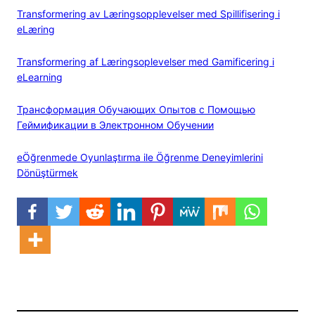
Transformering av Læringsopplevelser med Spillifisering i
eLæring
Transformering af Læringsoplevelser med Gamificering i
eLearning
Трансформация Обучающих Опытов с Помощью
Геймификации в Электронном Обучении
eÖğrenmede Oyunlaştırma ile Öğrenme Deneyimlerini
Dönüştürmek