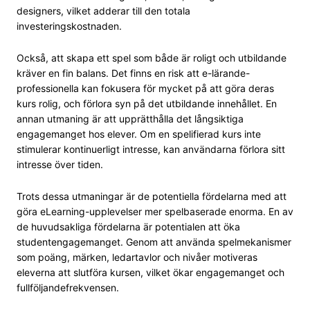
designers, vilket adderar till den totala
investeringskostnaden.
Också, att skapa ett spel som både är roligt och utbildande
kräver en fin balans. Det finns en risk att e-lärande-
professionella kan fokusera för mycket på att göra deras
kurs rolig, och förlora syn på det utbildande innehållet. En
annan utmaning är att upprätthålla det långsiktiga
engagemanget hos elever. Om en spelifierad kurs inte
stimulerar kontinuerligt intresse, kan användarna förlora sitt
intresse över tiden.
Trots dessa utmaningar är de potentiella fördelarna med att
göra eLearning-upplevelser mer spelbaserade enorma. En av
de huvudsakliga fördelarna är potentialen att öka
studentengagemanget. Genom att använda spelmekanismer
som poäng, märken, ledartavlor och nivåer motiveras
eleverna att slutföra kursen, vilket ökar engagemanget och
fullföljandefrekvensen.