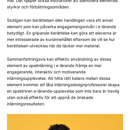
mål. Det hjälper också instruktörer att identifiera elevernas
styrkor och förbättringsområden.
Slutligen kan berättelsen eller handlingen vara ett annat
element som kan påverka engagemangsnivån i e-lärande
betydligt. En gripande berättelse kan göra att eleverna är
mer intresserade av kursinnehållet eftersom de vill se hur
berättelsen utvecklas när de täcker mer material.
Sammanfattningsvis kan effektiv användning av dessa
element av spelinlärning i e-lärande främja en mer
engagerande, interaktiv och motiverande
inlärningsupplevelse. Att hitta rätt balans mellan dessa
element kommer att låta inlärningsdesignprofessorer skapa
en speldriven e-lärande-upplevelse som inte bara är trevlig
utan också effektiv för att uppnå de önskade
inlärningsresultaten.