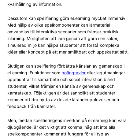
kvarhållning av information.
Dessutom kan spelifiering göra eLearning mycket immersiv.
Med hjälp av olika spelkomponenter kan lärmaterial
omvandlas till interaktiva scenarier som främjar praktisk
inlärning. Möjligheten att lära genom att göra i en säker,
simulerad miljö kan hjälpa studenter att förstå komplexa
idéer eller koncept på ett mer smältbart och uppskattat sätt.
Slutligen kan spelifiering förbättra känslan av gemenskap i
eLearning. Funktioner som
poängtavlor
eller lagutmaningar
uppmuntrar till samarbete och social interaktion bland
studenter, vilket främjar en känsla av gemenskap och
kamratskap. Följaktligen är det sannolikt att studenter
kommer att dra nytta av delade lärandeupplevelser och
feedback från kamrater.
Men, medan spelifieringens inverkan på eLearning kan vara
djupgående, är det viktigt att komma ihåg att inte alla
spelkomponenter kommer att fungera för all typ av