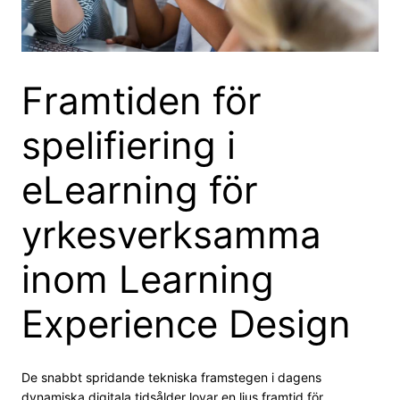
Framtiden för
spelifiering i
eLearning för
yrkesverksamma
inom Learning
Experience Design
De snabbt spridande tekniska framstegen i dagens
dynamiska digitala tidsålder lovar en ljus framtid för