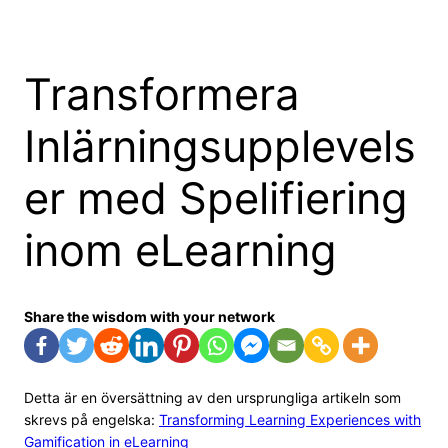
Skip
to
content
Transformera
Inlärningsupplevels
er med Spelifiering
inom eLearning
Share the wisdom with your network
Detta är en översättning av den ursprungliga artikeln som
skrevs på engelska:
Transforming Learning Experiences with
Gamification in eLearning