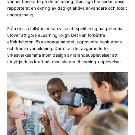
vänner baserade på deras poäng. Duolingo har sedan dess
rapporterat en ökning av dagligt aktiva användare och totalt
engagemang.
Från dessa fallstudier kan vi se att spelifiering har potential
utöver att göra eLearning roligt. Det kan förbättra
effektiviteten, öka engagemanget, uppmuntra konkurrens
och främja vanbildning. Därför är det avgörande för
yrkesverksamma inom design av lärandeupplevelser att
utnyttja dess kraft när man skapar eLearning-upplevelser.