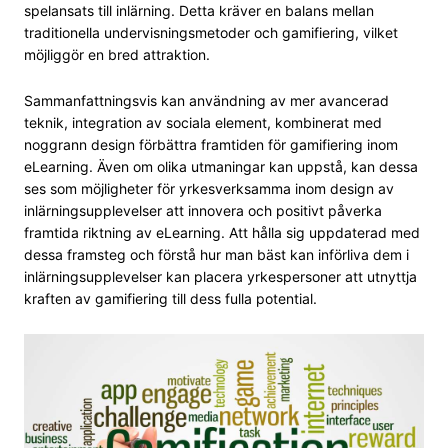
spelansats till inlärning. Detta kräver en balans mellan
traditionella undervisningsmetoder och gamifiering, vilket
möjliggör en bred attraktion.
Sammanfattningsvis kan användning av mer avancerad
teknik, integration av sociala element, kombinerat med
noggrann design förbättra framtiden för gamifiering inom
eLearning. Även om olika utmaningar kan uppstå, kan dessa
ses som möjligheter för yrkesverksamma inom design av
inlärningsupplevelser att innovera och positivt påverka
framtida riktning av eLearning. Att hålla sig uppdaterad med
dessa framsteg och förstå hur man bäst kan införliva dem i
inlärningsupplevelser kan placera yrkespersoner att utnyttja
kraften av gamifiering till dess fulla potential.