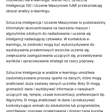
Inteligencja (SI) i Uczenie Maszynowe (UM) przekształcają
obszar analizy e-learningu.
Sztuczna Inteligencja i Uczenie Maszynowe to poddziedziny
informatyki skoncentrowane na tworzeniu maszyn i
algorytmów zdolnych do naśladowania i uczenia się
inteligencji naśladującej człowieka. W kontekście e-
learningu, te zdolności mogą być wykorzystywane do
wydobywania przełomowych wzorców uczenia się,
zwiększania zaangażowania uczących się, przewidywania
wyników i opracowywania strategii na rzecz poprawy.
Sztuczna inteligencja w analizie e-learningu umożliwia
zautomatyzowane procesy oparte na danych, które mogą
analizować duże zestawy danych uczniów. Boty SI mogą
gromadzić dane i wydobywać informacje o nawykach
uczących się, tempie, czasie koncentracji, preferencjach itp.
Algorytmy SI mogą analizować te dane i przekazywać
konkretyzujące wnioski do edukatorów lub programistów,
umożliwiając poprawę projektowania i dostarczania kursów.