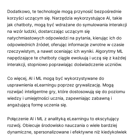
Dodatkowo, te technologie mogą przynosić bezpośrednie
korzyści uczącym się. Narzędzia wykorzystujące AI, takie
jak chatboty, mogą być wdrażane do symulowania interakcji
na wzór ludzki, dostarczając uczącym się
natychmiastowych odpowiedzi na pytania, kierując ich do
odpowiednich źródeł, oferując informacje zwrotne w czasie
rzeczywistym, a nawet oceniając ich wyniki. Algorytmy ML
napędzające te chatboty ciągle ewoluują i uczą się z każdej
interakcji, stopniowo poprawiając doświadczenie uczniów.
Co więcej, AI i ML mogą być wykorzystywane do
usprawnienia eLearningu poprzez grywalizację. Mogą
rozwijać inteligentne gry, które dostosowują się do poziomu
wiedzy i umiejętności ucznia, zapewniając zabawną i
angażującą formę uczenia się.
Połączenie AI i ML z analityką eLearningu to ekscytujący
rozwój. Obiecuje środowisko nauczania o wiele bardziej
dynamiczne, spersonalizowane i efektywne niż kiedykolwiek