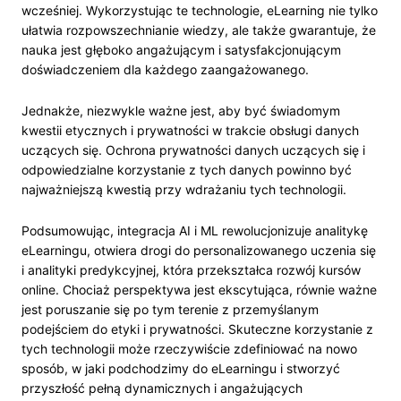
wcześniej. Wykorzystując te technologie, eLearning nie tylko
ułatwia rozpowszechnianie wiedzy, ale także gwarantuje, że
nauka jest głęboko angażującym i satysfakcjonującym
doświadczeniem dla każdego zaangażowanego.
Jednakże, niezwykle ważne jest, aby być świadomym
kwestii etycznych i prywatności w trakcie obsługi danych
uczących się. Ochrona prywatności danych uczących się i
odpowiedzialne korzystanie z tych danych powinno być
najważniejszą kwestią przy wdrażaniu tych technologii.
Podsumowując, integracja AI i ML rewolucjonizuje analitykę
eLearningu, otwiera drogi do personalizowanego uczenia się
i analityki predykcyjnej, która przekształca rozwój kursów
online. Chociaż perspektywa jest ekscytująca, równie ważne
jest poruszanie się po tym terenie z przemyślanym
podejściem do etyki i prywatności. Skuteczne korzystanie z
tych technologii może rzeczywiście zdefiniować na nowo
sposób, w jaki podchodzimy do eLearningu i stworzyć
przyszłość pełną dynamicznych i angażujących