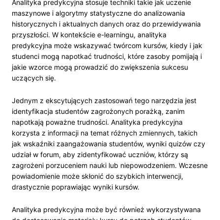
Analityka predykcyjna stosuje techniki takie jak uczenie
maszynowe i algorytmy statystyczne do analizowania
historycznych i aktualnych danych oraz do przewidywania
przyszłości. W kontekście e-learningu, analityka
predykcyjna może wskazywać twórcom kursów, kiedy i jak
studenci mogą napotkać trudności, które zasoby pomijają i
jakie wzorce mogą prowadzić do zwiększenia sukcesu
uczących się.
Jednym z ekscytujących zastosowań tego narzędzia jest
identyfikacja studentów zagrożonych porażką, zanim
napotkają poważne trudności. Analityka predykcyjna
korzysta z informacji na temat różnych zmiennych, takich
jak wskaźniki zaangażowania studentów, wyniki quizów czy
udział w forum, aby zidentyfikować uczniów, którzy są
zagrożeni porzuceniem nauki lub niepowodzeniem. Wczesne
powiadomienie może skłonić do szybkich interwencji,
drastycznie poprawiając wyniki kursów.
Analityka predykcyjna może być również wykorzystywana