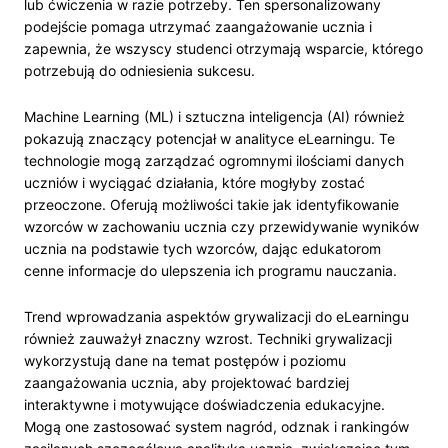
lub ćwiczenia w razie potrzeby. Ten spersonalizowany
podejście pomaga utrzymać zaangażowanie ucznia i
zapewnia, że wszyscy studenci otrzymają wsparcie, którego
potrzebują do odniesienia sukcesu.
Machine Learning (ML) i sztuczna inteligencja (AI) również
pokazują znaczący potencjał w analityce eLearningu. Te
technologie mogą zarządzać ogromnymi ilościami danych
uczniów i wyciągać działania, które mogłyby zostać
przeoczone. Oferują możliwości takie jak identyfikowanie
wzorców w zachowaniu ucznia czy przewidywanie wyników
ucznia na podstawie tych wzorców, dając edukatorom
cenne informacje do ulepszenia ich programu nauczania.
Trend wprowadzania aspektów grywalizacji do eLearningu
również zauważył znaczny wzrost. Techniki grywalizacji
wykorzystują dane na temat postępów i poziomu
zaangażowania ucznia, aby projektować bardziej
interaktywne i motywujące doświadczenia edukacyjne.
Mogą one zastosować system nagród, odznak i rankingów