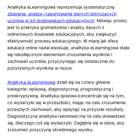
Analityka eLearningowa reprezentuje systematyczną
zbieranie, analizę i raportowanie danych dotyczących
uczniów w ich środowiskach edukacyjnych
. Mówiąc prosto,
jest to praktyka gromadzenia i analizy danych z
online’owych środowisk edukacyjnych, aby zwiększyć
efektywność procesu edukacyjnego. W miarę jak sfera
edukacji online nadal ewoluuje, analityka eLearningowa stała
się nieodłącznym elementem zrozumienia wyników i
zachowań uczniów, przyczyniając się ostatecznie do
pozytywnych wyników w nauce.
Analityka eLearningowa
dzieli się na cztery główne
kategorie: opisową, diagnostyczną, prognostyczną i
preskryptywną. Analityka opisowa koncentruje się na tym,
co wydarzyło się w przeszłości, mając na celu zrozumienie
przeszłych zachowań, aby wpłynąć na przyszłe rezultaty.
Diagnostyczna analityka natomiast ma na celu dowiedzieć
się, dlaczego coś się wydarzyło. Zagłębia się w dane, aby
zrozumieć przyczynę określonego wyniku.