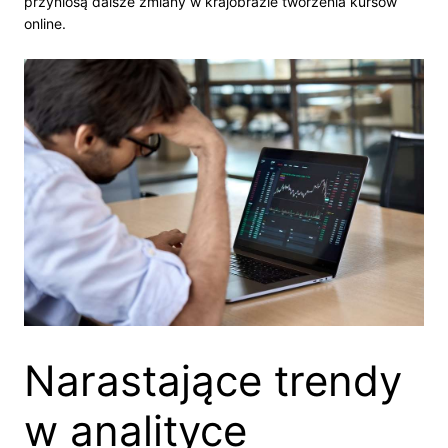
przyniosą dalsze zmiany w krajobrazie tworzenia kursów
online.
Narastające trendy
w analityce