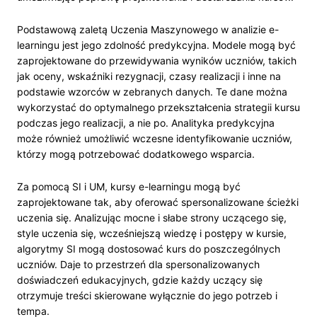
Podstawową zaletą Uczenia Maszynowego w analizie e-
learningu jest jego zdolność predykcyjna. Modele mogą być
zaprojektowane do przewidywania wyników uczniów, takich
jak oceny, wskaźniki rezygnacji, czasy realizacji i inne na
podstawie wzorców w zebranych danych. Te dane można
wykorzystać do optymalnego przekształcenia strategii kursu
podczas jego realizacji, a nie po. Analityka predykcyjna
może również umożliwić wczesne identyfikowanie uczniów,
którzy mogą potrzebować dodatkowego wsparcia.
Za pomocą SI i UM, kursy e-learningu mogą być
zaprojektowane tak, aby oferować spersonalizowane ścieżki
uczenia się. Analizując mocne i słabe strony uczącego się,
style uczenia się, wcześniejszą wiedzę i postępy w kursie,
algorytmy SI mogą dostosować kurs do poszczególnych
uczniów. Daje to przestrzeń dla spersonalizowanych
doświadczeń edukacyjnych, gdzie każdy uczący się
otrzymuje treści skierowane wyłącznie do jego potrzeb i
tempa.