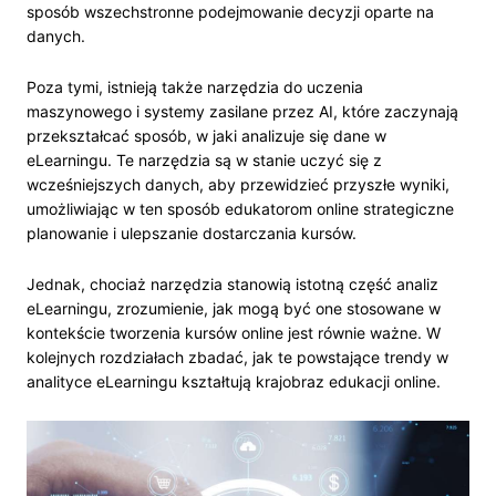
sposób wszechstronne podejmowanie decyzji oparte na
danych.
Poza tymi, istnieją także narzędzia do uczenia
maszynowego i systemy zasilane przez AI, które zaczynają
przekształcać sposób, w jaki analizuje się dane w
eLearningu. Te narzędzia są w stanie uczyć się z
wcześniejszych danych, aby przewidzieć przyszłe wyniki,
umożliwiając w ten sposób edukatorom online strategiczne
planowanie i ulepszanie dostarczania kursów.
Jednak, chociaż narzędzia stanowią istotną część analiz
eLearningu, zrozumienie, jak mogą być one stosowane w
kontekście tworzenia kursów online jest równie ważne. W
kolejnych rozdziałach zbadać, jak te powstające trendy w
analityce eLearningu kształtują krajobraz edukacji online.