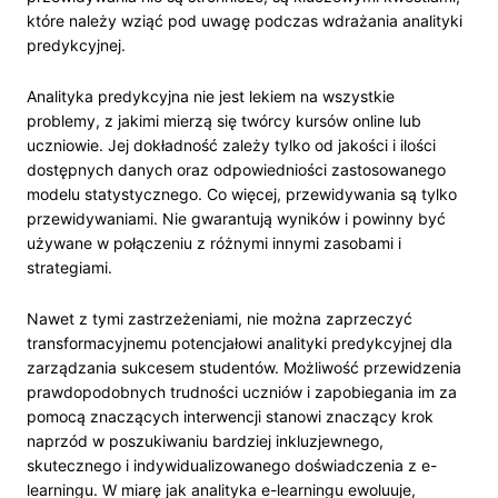
które należy wziąć pod uwagę podczas wdrażania analityki
predykcyjnej.
Analityka predykcyjna nie jest lekiem na wszystkie
problemy, z jakimi mierzą się twórcy kursów online lub
uczniowie. Jej dokładność zależy tylko od jakości i ilości
dostępnych danych oraz odpowiedniości zastosowanego
modelu statystycznego. Co więcej, przewidywania są tylko
przewidywaniami. Nie gwarantują wyników i powinny być
używane w połączeniu z różnymi innymi zasobami i
strategiami.
Nawet z tymi zastrzeżeniami, nie można zaprzeczyć
transformacyjnemu potencjałowi analityki predykcyjnej dla
zarządzania sukcesem studentów. Możliwość przewidzenia
prawdopodobnych trudności uczniów i zapobiegania im za
pomocą znaczących interwencji stanowi znaczący krok
naprzód w poszukiwaniu bardziej inkluzjewnego,
skutecznego i indywidualizowanego doświadczenia z e-
learningu. W miarę jak analityka e-learningu ewoluuje,