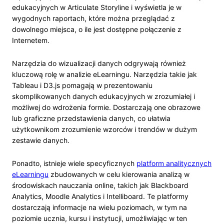
edukacyjnych w Articulate Storyline i wyświetla je w
wygodnych raportach, które można przeglądać z
dowolnego miejsca, o ile jest dostępne połączenie z
Internetem.
Narzędzia do wizualizacji danych odgrywają również
kluczową rolę w analizie eLearningu. Narzędzia takie jak
Tableau i D3.js pomagają w prezentowaniu
skomplikowanych danych edukacyjnych w zrozumiałej i
możliwej do wdrożenia formie. Dostarczają one obrazowe
lub graficzne przedstawienia danych, co ułatwia
użytkownikom zrozumienie wzorców i trendów w dużym
zestawie danych.
Ponadto, istnieje wiele specyficznych
platform analitycznych
eLearningu
zbudowanych w celu kierowania analizą w
środowiskach nauczania online, takich jak Blackboard
Analytics, Moodle Analytics i Intelliboard. Te platformy
dostarczają informacje na wielu poziomach, w tym na
poziomie ucznia, kursu i instytucji, umożliwiając w ten