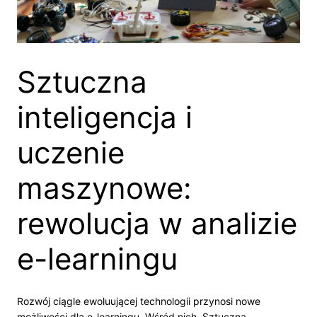
Sztuczna
inteligencja i
uczenie
maszynowe:
rewolucja w analizie
e-learningu
Rozwój ciągle ewoluującej technologii przynosi nowe
możliwości dla e-learningu. Wśród nich, Sztuczna