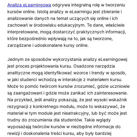
Analiza eLearningowa
odgrywa integralną rolę w tworzeniu
kursów online. Istotą analizy w eLearningu jest zbieranie i
analizowanie danych na temat uczących się online i ich
zachowań w środowisku edukacyjnym. Te dane, właściwie
interpretowane, mogą dostarczyć praktycznych informacji,
które bezpośrednio wpływają na to, jak są tworzone,
zarządzane i udoskonalane kursy online.
Jednym ze sposobów wykorzystania analizy eLearningowej
jest proces projektowania kursu. Osadzone narzędzia
analityczne mogą identyfikować wzorce i trendy w sposób,
w jaki studenci wchodzą w interakcje z materiałem kursu.
Może to pomóc twórcom kursów zrozumieć, gdzie uczniowie
są zaangażowani i gdzie może zanikać ich zainteresowanie.
Na przykład, jeśli analizy pokazują, że jest wysoki wskaźnik
rezygnacji z konkretnego modułu, może to wskazywać, że
materiał w tym module jest nieatrakcyjny, lub być może jest
trudny do zrozumienia dla studentów. Takie wglądy
wyposażają twórców kursów w niezbędne informacje do
rewizji i doskonalenia treści kursu, aby były bardziej