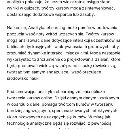
analityka pokazuje, że uczeń wielokrotnie osiąga słabe
wyniki w quizach, twórcy kursów mogą zainterweniować,
dostarczając dodatkowe wsparcie lub zasoby.
Na koniec, Analityka eLearning może pomóc w budowaniu
poczucia wspólnoty wśród uczących się. Twórcy kursów
mogą analizować dane dotyczące interakcji uczestników na
tablicach dyskusyjnych i w aktywnościach grupowych, aby
zrozumieć dynamikę interakcji między nimi. Mogą następnie
wykorzystać to zrozumienie do projektowania działań, które
będą promować większą współpracę i naukę rówieśniczą,
tworząc tym samym angażujące i współpracujące
środowisko nauki.
Podsumowując, analityka eLearning zmienia oblicze
tworzenia kursów online. Dzięki cennym danym uzyskanym
w oparciu o dane, pomaga twórcom kursów w tworzeniu
bardziej angażujących, spersonalizowanych, efektywnych i
ukierunkowanych na uczących się kursów. W miarę jak
technologie analityczne będą się rozwijać, z pewnością