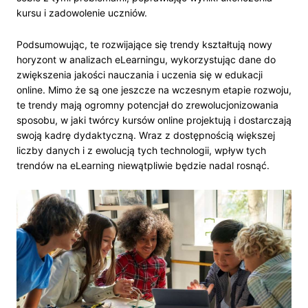
kursu i zadowolenie uczniów.
Podsumowując, te rozwijające się trendy kształtują nowy
horyzont w analizach eLearningu, wykorzystując dane do
zwiększenia jakości nauczania i uczenia się w edukacji
online. Mimo że są one jeszcze na wczesnym etapie rozwoju,
te trendy mają ogromny potencjał do zrewolucjonizowania
sposobu, w jaki twórcy kursów online projektują i dostarczają
swoją kadrę dydaktyczną. Wraz z dostępnością większej
liczby danych i z ewolucją tych technologii, wpływ tych
trendów na eLearning niewątpliwie będzie nadal rosnąć.