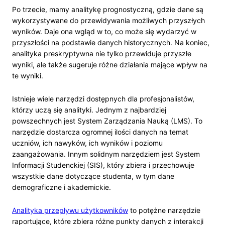
Po trzecie, mamy analitykę prognostyczną, gdzie dane są
wykorzystywane do przewidywania możliwych przyszłych
wyników. Daje ona wgląd w to, co może się wydarzyć w
przyszłości na podstawie danych historycznych. Na koniec,
analityka preskryptywna nie tylko przewiduje przyszłe
wyniki, ale także sugeruje różne działania mające wpływ na
te wyniki.
Istnieje wiele narzędzi dostępnych dla profesjonalistów,
którzy uczą się analityki. Jednym z najbardziej
powszechnych jest System Zarządzania Nauką (LMS). To
narzędzie dostarcza ogromnej ilości danych na temat
uczniów, ich nawyków, ich wyników i poziomu
zaangażowania. Innym solidnym narzędziem jest System
Informacji Studenckiej (SIS), który zbiera i przechowuje
wszystkie dane dotyczące studenta, w tym dane
demograficzne i akademickie.
Analityka przepływu użytkowników
to potężne narzędzie
raportujące, które zbiera różne punkty danych z interakcji