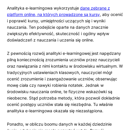
Analityka e-learningowa wykorzystuje
dane zebrane z
platform online, na których prowadzone są kursy
, aby ocenić
i poprawić kursy, umiejętności uczących się i wyniki
nauczania. Ten podejście oparte na danych znacznie
zwiększyło efektywność, skuteczność i ogólny wpływ
doświadczeń z nauczania i uczenia się online.
Z pewnością rozwój analityki e-learningowej jest napędzany
pilną koniecznością zrozumienia uczniów przez nauczycieli
oraz nawiązania z nimi kontaktu w środowisku wirtualnym. W
tradycyjnych ustawieniach klasowych, nauczyciel mógł
ocenić zrozumienie i zaangażowanie uczniów, obserwując
mowę ciała czy nawyki robienia notatek. Jednak w
środowisku nauczania online, te fizyczne wskazówki są
nieobecne. Stąd potrzeba metody, która pozwoli dokładnie
ocenić postępy uczniów stała się niezbędna. Tu właśnie
analityka e-learningowa okazała się niezastąpiona.
Ponadto, w obliczu boomu danych w każdej dziedzinie