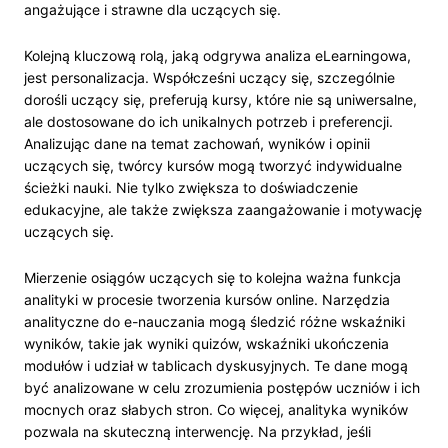
angażujące i strawne dla uczących się.
Kolejną kluczową rolą, jaką odgrywa analiza eLearningowa,
jest personalizacja. Współcześni uczący się, szczególnie
dorośli uczący się, preferują kursy, które nie są uniwersalne,
ale dostosowane do ich unikalnych potrzeb i preferencji.
Analizując dane na temat zachowań, wyników i opinii
uczących się, twórcy kursów mogą tworzyć indywidualne
ścieżki nauki. Nie tylko zwiększa to doświadczenie
edukacyjne, ale także zwiększa zaangażowanie i motywację
uczących się.
Mierzenie osiągów uczących się to kolejna ważna funkcja
analityki w procesie tworzenia kursów online. Narzędzia
analityczne do e-nauczania mogą śledzić różne wskaźniki
wyników, takie jak wyniki quizów, wskaźniki ukończenia
modułów i udział w tablicach dyskusyjnych. Te dane mogą
być analizowane w celu zrozumienia postępów uczniów i ich
mocnych oraz słabych stron. Co więcej, analityka wyników
pozwala na skuteczną interwencję. Na przykład, jeśli