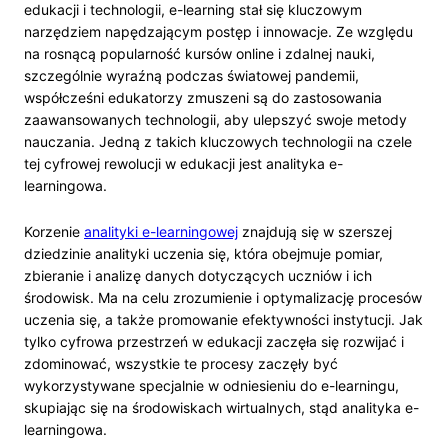
edukacji i technologii, e-learning stał się kluczowym
narzędziem napędzającym postęp i innowacje. Ze względu
na rosnącą popularność kursów online i zdalnej nauki,
szczególnie wyraźną podczas światowej pandemii,
współcześni edukatorzy zmuszeni są do zastosowania
zaawansowanych technologii, aby ulepszyć swoje metody
nauczania. Jedną z takich kluczowych technologii na czele
tej cyfrowej rewolucji w edukacji jest analityka e-
learningowa.
Korzenie
analityki e-learningowej
znajdują się w szerszej
dziedzinie analityki uczenia się, która obejmuje pomiar,
zbieranie i analizę danych dotyczących uczniów i ich
środowisk. Ma na celu zrozumienie i optymalizację procesów
uczenia się, a także promowanie efektywności instytucji. Jak
tylko cyfrowa przestrzeń w edukacji zaczęła się rozwijać i
zdominować, wszystkie te procesy zaczęły być
wykorzystywane specjalnie w odniesieniu do e-learningu,
skupiając się na środowiskach wirtualnych, stąd analityka e-
learningowa.