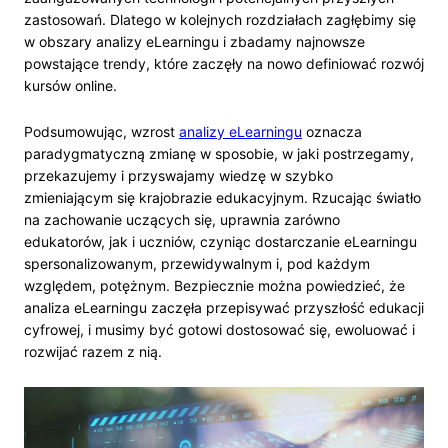
zastosowań. Dlatego w kolejnych rozdziałach zagłębimy się
w obszary analizy eLearningu i zbadamy najnowsze
powstające trendy, które zaczęły na nowo definiować rozwój
kursów online.
Podsumowując, wzrost
analizy eLearningu
oznacza
paradygmatyczną zmianę w sposobie, w jaki postrzegamy,
przekazujemy i przyswajamy wiedzę w szybko
zmieniającym się krajobrazie edukacyjnym. Rzucając światło
na zachowanie uczących się, uprawnia zarówno
edukatorów, jak i uczniów, czyniąc dostarczanie eLearningu
spersonalizowanym, przewidywalnym i, pod każdym
względem, potężnym. Bezpiecznie można powiedzieć, że
analiza eLearningu zaczęła przepisywać przyszłość edukacji
cyfrowej, i musimy być gotowi dostosować się, ewoluować i
rozwijać razem z nią.