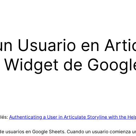
n Usuario en Artic
l Widget de Googl
glés:
Authenticating a User in Articulate Storyline with the He
 de usuarios en Google Sheets. Cuando un usuario comienza u