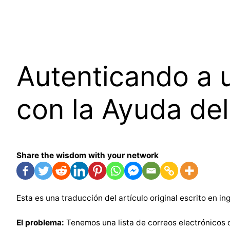
Skip
to
content
Autenticando a u
con la Ayuda de
Share the wisdom with your network
Esta es una traducción del artículo original escrito en in
El problema:
Tenemos una lista de correos electrónicos