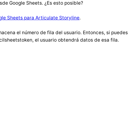
esde Google Sheets. ¿Es esto posible?
le Sheets para Articulate Storyline
.
macena el número de fila del usuario. Entonces, si puedes
ilsheetstoken, el usuario obtendrá datos de esa fila.