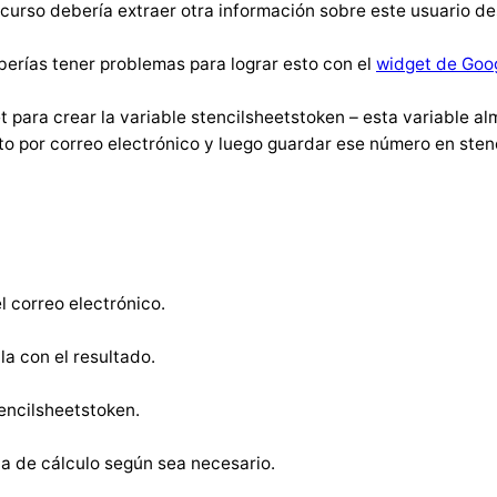
 curso debería extraer otra información sobre este usuario d
berías tener problemas para lograr esto con el
widget de Goog
 para crear la variable stencilsheetstoken – esta variable al
to por correo electrónico y luego guardar ese número en stenc
l correo electrónico.
la con el resultado.
tencilsheetstoken.
ja de cálculo según sea necesario.