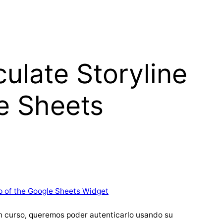
ulate Storyline
e Sheets
lp of the Google Sheets Widget
n curso, queremos poder autenticarlo usando su